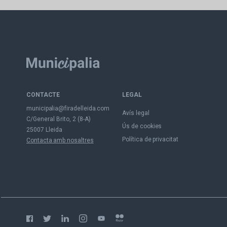
CONTACTE
LEGAL
municipalia@firadelleida.com
Avís legal
C/General Brito, 2 (8-A)
Ús de cookies
25007 Lleida
Política de privacitat
Contacta amb nosaltres