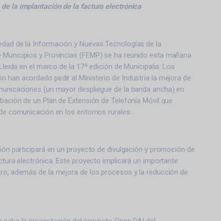
de la implantación de la factura electrónica
edad de la Información y Nuevas Tecnologías de la
 Municipios y Provincias (FEMP) se ha reunido esta mañana
 Lleida en el marco de la 17ª edición de Municipalia. Los
 han acordado pedir al Ministerio de Industria la mejora de
omunicaciones (un mayor despliegue de la banda ancha) en
obación de un Plan de Extensión de Telefonía Móvil que
 de comunicación en los entornos rurales.
sión participará en un proyecto de divulgación y promoción de
actura electrónica. Este proyecto implicará un importante
ero, además de la mejora de los procesos y la reducción de