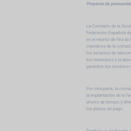
Proyecto de promoción 
La Comisión de la Soci
Federación Española de
en el recinto de Fira de
miembros de la comisión
los servicios de telec
los municipios y la apr
garantice los servicios
Por otra parte, la comi
la implantación de la f
ahorro de tiempo y din
los plazos de pago.