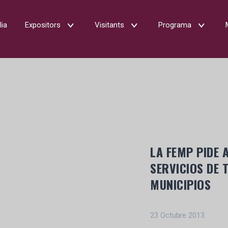
lia
Expositors
Visitants
Programa
LA FEMP PIDE 
SERVICIOS DE 
MUNICIPIOS
23 Octubre 2013