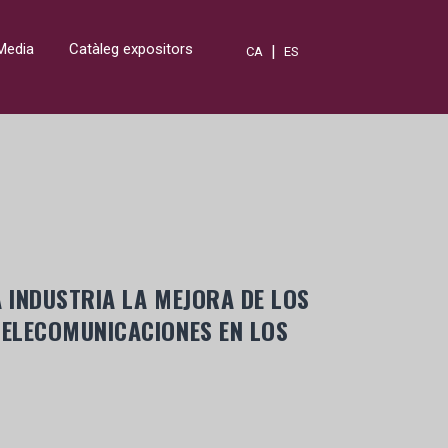
Media
Catàleg expositors
|
CA
ES
A INDUSTRIA LA MEJORA DE LOS
TELECOMUNICACIONES EN LOS