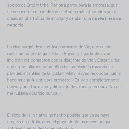
socios de Entorn Urbà. Por otra parte, para la empresa, que
se encuentra en uno de los sectores más afectados por la
crisis, es una forma de innovar y de abrir una
nueva línea de
negocio
.
La idea surgió desde el Ayuntamiento de Vic, que quería
rendir un homentatge a Pilarín Bayés, y a partir de ahí se
iniciaron los contactos con la dibujante de Vic y Entorn Urbà,
que en los últimos ocho años ha instalado la mayoría de
parques infantiles de la ciudad. Pilarín Bayés reconoce que le
hace mucha ilusión este proyecto: «Es algo completamente
nuevo y una forma muy diferente de exponer mi obra. ¡No se
me hubiera ocurrido nunca!».
El éxito de la iniciativa ha hecho posible que ya se haya
empezado a trabajar en el proyecto de un nuevo parque
sobre el cuento de Caperucita Roja.