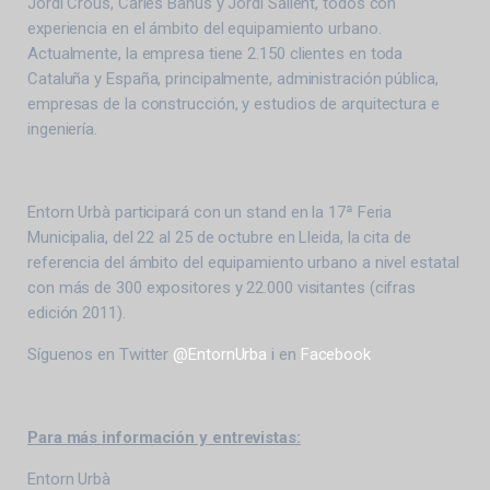
Jordi Crous, Carles Banús y Jordi Sallent, todos con
experiencia en el ámbito del equipamiento urbano.
Actualmente, la empresa tiene 2.150 clientes en toda
Cataluña y España, principalmente, administración pública,
empresas de la construcción, y estudios de arquitectura e
ingeniería.
Entorn Urbà participará con un stand en la 17ª Feria
Municipalia, del 22 al 25 de octubre en Lleida, la cita de
referencia del ámbito del equipamiento urbano a nivel estatal
con más de 300 expositores y 22.000 visitantes (cifras
edición 2011).
Síguenos en Twitter
@EntornUrba
i en
Facebook
Para más información y entrevistas:
Entorn Urbà