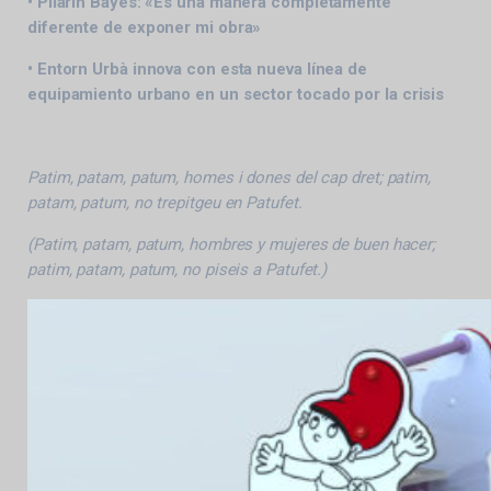
• Pilarín Bayés: «Es una manera completamente
diferente de exponer mi obra»
• Entorn Urbà innova con esta nueva línea de
equipamiento urbano en un sector tocado por la crisis
Patim, patam, patum, homes i dones del cap dret; patim,
patam, patum, no trepitgeu en Patufet.
(Patim, patam, patum, hombres y mujeres de buen hacer;
patim, patam, patum
, no piseis a Patufet.)