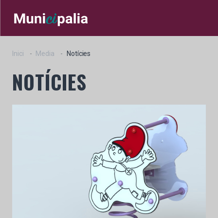
Inici
Media
Notícies
NOTÍCIES