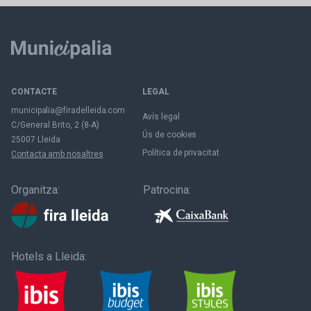
CONTACTE
LEGAL
municipalia@firadelleida.com
Avís legal
C/General Brito, 2 (8-A)
Ús de cookies
25007 Lleida
Política de privacitat
Contacta amb nosaltres
Organitza:
Patrocina:
Hotels a Lleida: