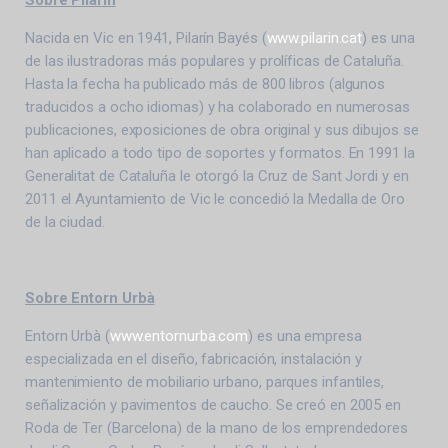
Nacida en Vic en 1941, Pilarín Bayés (
www.pilarin.cat
) es una
de las ilustradoras más populares y prolíficas de Cataluña.
Hasta la fecha ha publicado más de 800 libros (algunos
traducidos a ocho idiomas) y ha colaborado en numerosas
publicaciones, exposiciones de obra original y sus dibujos se
han aplicado a todo tipo de soportes y formatos. En 1991 la
Generalitat de Cataluña le otorgó la Cruz de Sant Jordi y en
2011 el Ayuntamiento de Vic le concedió la Medalla de Oro
de la ciudad.
Sobre Entorn Urbà
Entorn Urbà (
www.entornurba.com
) es una empresa
especializada en el diseño, fabricación, instalación y
mantenimiento de mobiliario urbano, parques infantiles,
señalización y pavimentos de caucho. Se creó en 2005 en
Roda de Ter (Barcelona) de la mano de los emprendedores