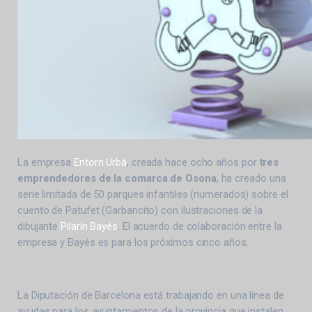
La empresa
Entorn Urbà
, creada hace ocho años por
tres
emprendedores de la comarca de Osona
, ha creado una
serie limitada de 50 parques infantiles (numerados) sobre el
cuento de Patufet (Garbancito) con ilustraciones de la
dibujante
Pilarín Bayés
. El acuerdo de colaboración entre la
empresa y Bayés es para los próximos cinco años.
La Diputación de Barcelona está trabajando en una línea de
ayudas para los ayuntamientos de la provincia que instalen