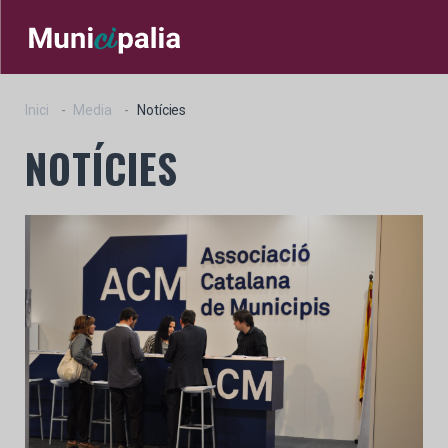
Inici
Media
Notícies
NOTÍCIES