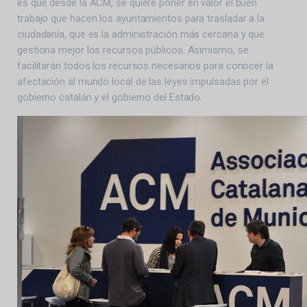
es que desde la ACM, se quiere poner en valor el buen
trabajo que hacen los ayuntamientos para trasladar a la
ciudadanía, que es la administración más cercana y que
gestiona mejor los recursos públicos. Asimismo, se
facilitarán todos los recursos necesarios para conocer la
afectación al mundo local de las leyes impulsadas por el
gobierno catalán y el gobierno del Estado.