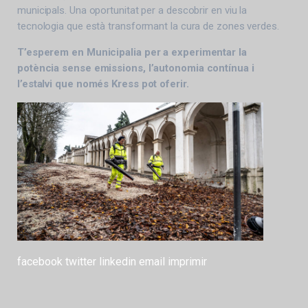
municipals. Una oportunitat per a descobrir en viu la
tecnologia que està transformant la cura de zones verdes.
T’esperem en Municipalia per a experimentar la
potència sense emissions, l’autonomia contínua i
l’estalvi que només Kress pot oferir.
facebook
twitter
linkedin
email
imprimir