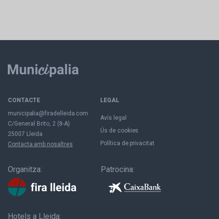
CONTACTE
LEGAL
municipalia@firadelleida.com
Avís legal
C/General Brito, 2 (8-A)
Ús de cookies
25007 Lleida
Política de privacitat
Contacta amb nosaltres
Organitza:
Patrocina:
Hotels a Lleida: