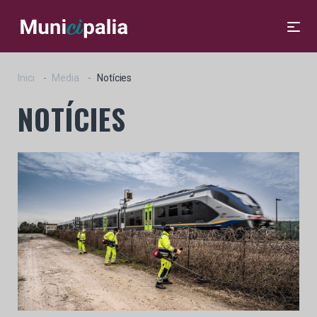
Inici
Media
Notícies
NOTÍCIES