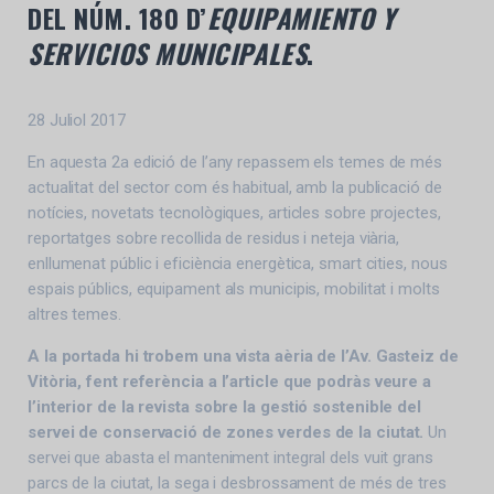
DEL NÚM. 180 D’
EQUIPAMIENTO Y
SERVICIOS MUNICIPALES
.
28 Juliol 2017
En aquesta 2a edició de l’any repassem els temes de més
actualitat del sector com és habitual, amb la publicació de
notícies, novetats tecnològiques, articles sobre projectes,
reportatges sobre recollida de residus i neteja viària,
enllumenat públic i eficiència energètica, smart cities, nous
espais públics, equipament als municipis, mobilitat i molts
altres temes.
A la portada hi trobem una vista aèria de l’Av. Gasteiz de
Vitòria, fent referència a l’article que podràs veure a
l’interior de la revista sobre la gestió sostenible del
servei de conservació de zones verdes de la ciutat.
Un
servei que abasta el manteniment integral dels vuit grans
parcs de la ciutat, la sega i desbrossament de més de tres