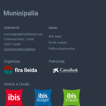
CONTACTE
LEGAL
municipalia@firadelleida.com
Avís legal
C/General Brito, 2 (8-A)
Ús de cookies
25007 Lleida
Política de privacitat
Contacta amb nosaltres
Organitza:
Patrocina:
Hotels a Lleida: