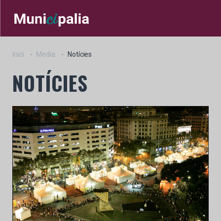
Inici
Media
Notícies
NOTÍCIES