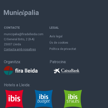
CONTACTE
LEGAL
municipalia@firadelleida.com
Avís legal
C/General Brito, 2 (8-A)
Ús de cookies
25007 Lleida
Política de privacitat
Contacta amb nosaltres
Organitza:
Patrocina:
Hotels a Lleida: