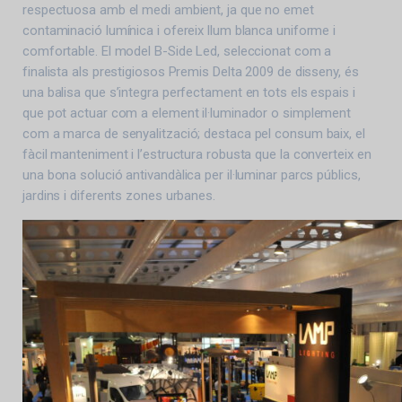
respectuosa amb el medi ambient, ja que no emet
contaminació lumínica i ofereix llum blanca uniforme i
comfortable. El model B-Side Led, seleccionat com a
finalista als prestigiosos Premis Delta 2009 de disseny, és
una balisa que s’integra perfectament en tots els espais i
que pot actuar com a element il·luminador o simplement
com a marca de senyalització; destaca pel consum baix, el
fàcil manteniment i l’estructura robusta que la converteix en
una bona solució antivandàlica per il·luminar parcs públics,
jardins i diferents zones urbanes.