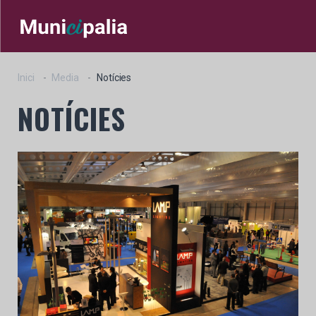
Inici
Media
Notícies
NOTÍCIES