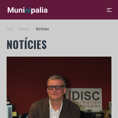
Inici
Media
Notícies
NOTÍCIES