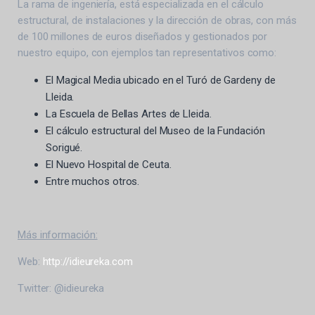
La rama de ingeniería, está especializada en el cálculo
estructural, de instalaciones y la dirección de obras, con más
de 100 millones de euros diseñados y gestionados por
nuestro equipo, con ejemplos tan representativos como:
El Magical Media ubicado en el Turó de Gardeny de
Lleida.
La Escuela de Bellas Artes de Lleida.
El cálculo estructural del Museo de la Fundación
Sorigué.
El Nuevo Hospital de Ceuta.
Entre muchos otros.
Más información:
Web:
http://idieureka.com
Twitter: @idieureka