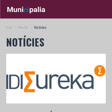
Inici
Media
Notícies
NOTÍCIES