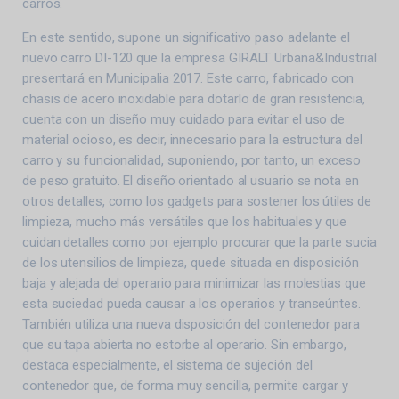
carros.
En este sentido, supone un significativo paso adelante el
nuevo carro DI-120 que la empresa GIRALT Urbana&Industrial
presentará en Municipalia 2017. Este carro, fabricado con
chasis de acero inoxidable para dotarlo de gran resistencia,
cuenta con un diseño muy cuidado para evitar el uso de
material ocioso, es decir, innecesario para la estructura del
carro y su funcionalidad, suponiendo, por tanto, un exceso
de peso gratuito. El diseño orientado al usuario se nota en
otros detalles, como los gadgets para sostener los útiles de
limpieza, mucho más versátiles que los habituales y que
cuidan detalles como por ejemplo procurar que la parte sucia
de los utensilios de limpieza, quede situada en disposición
baja y alejada del operario para minimizar las molestias que
esta suciedad pueda causar a los operarios y transeúntes.
También utiliza una nueva disposición del contenedor para
que su tapa abierta no estorbe al operario. Sin embargo,
destaca especialmente, el sistema de sujeción del
contenedor que, de forma muy sencilla, permite cargar y