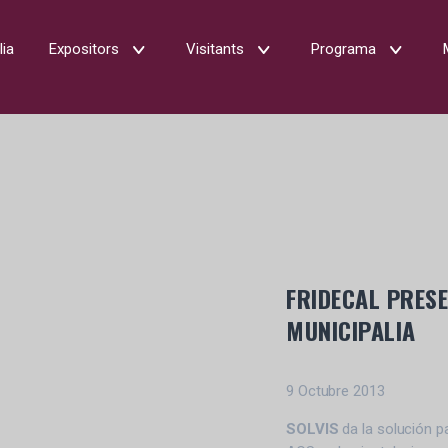
lia
Expositors
Visitants
Programa
FRIDECAL PRESE
MUNICIPALIA
9 Octubre 2013
SOLVIS
da la solución p