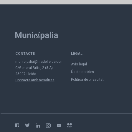
CONTACTE
LEGAL
municipalia@firadelleida.com
Avís legal
C/General Brito, 2 (8-A)
Ús de cookies
25007 Lleida
Política de privacitat
Contacta amb nosaltres