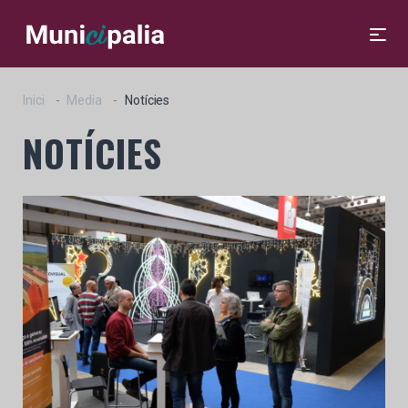
Inici
Media
Notícies
NOTÍCIES