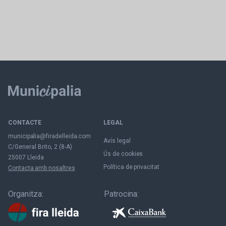
CONTACTE
LEGAL
municipalia@firadelleida.com
Avís legal
C/General Brito, 2 (8-A)
Ús de cookies
25007 Lleida
Política de privacitat
Contacta amb nosaltres
Organitza:
Patrocina: