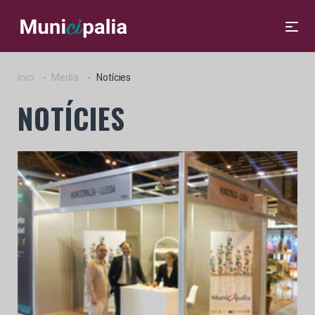
Inici
Media
Notícies
NOTÍCIES