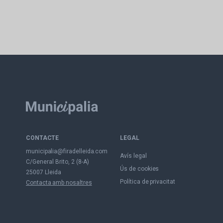
CONTACTE
LEGAL
municipalia@firadelleida.com
Avís legal
C/General Brito, 2 (8-A)
Ús de cookies
25007 Lleida
Política de privacitat
Contacta amb nosaltres