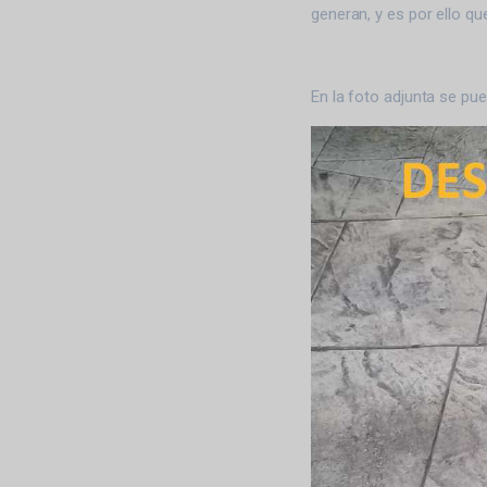
generan, y es por ello q
En la foto adjunta se pu