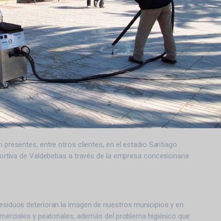
presentes, entre otros clientes, en el estadio Santiago
ortiva de Valdebebas a través de la empresa concesionaria
siduos deterioran la imagen de nuestros municipios y en
merciales y peatonales, además del problema higiénico que