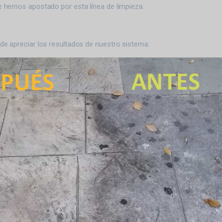
ue hemos apostado por esta línea de limpieza.
ede apreciar los resultados de nuestro sistema: