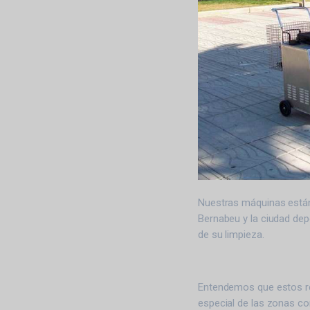
Nuestras máquinas están 
Bernabeu y la ciudad dep
de su limpieza.
Entendemos que estos re
especial de las zonas co