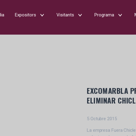
lia
Expositors
Visitants
Programa
EXCOMARBLA PR
ELIMINAR CHICL
5 Octubre 2015
La empresa Fuera Chicles