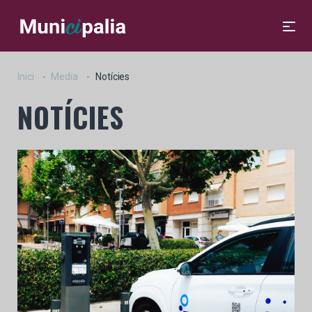
Inici
Media
Notícies
NOTÍCIES