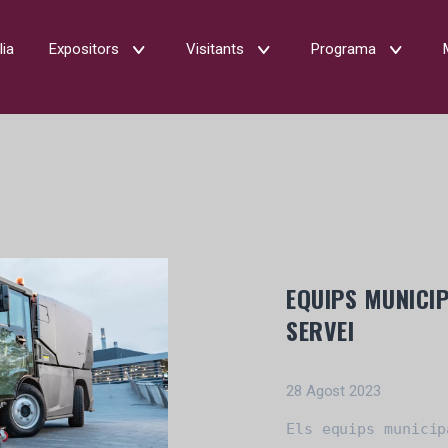
lia
Expositors
Visitants
Programa
EQUIPS MUNICI
SERVEI
28 Agost 2023
Els equips municip