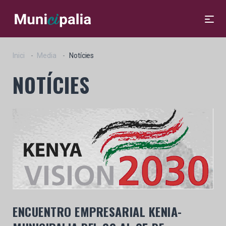
Inici
Media
Notícies
NOTÍCIES
ENCUENTRO EMPRESARIAL
KENIA-