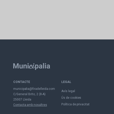
CONTACTE
LEGAL
municipalia@firadelleida.com
Avís legal
C/General Brito, 2 (8-A)
Ús de cookies
25007 Lleida
Política de privacitat
Contacta amb nosaltres