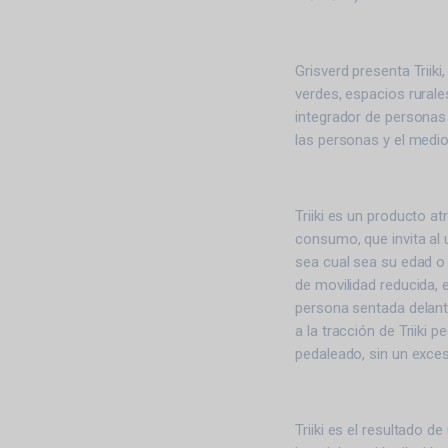
Grisverd presenta Triiki,
verdes, espacios rurale
integrador de personas
las personas y el medi
Triiki es un producto at
consumo, que invita al us
sea cual sea su edad o
de movilidad reducida, 
persona sentada delant
a la tracción de Triiki
pedaleado, sin un exces
Triiki es el resultado 