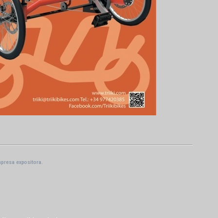
mpresa expositora.