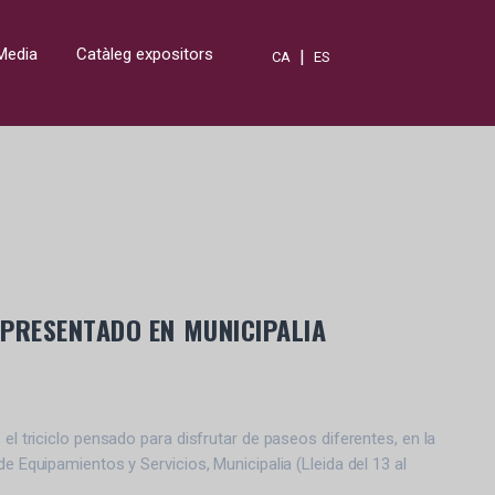
Media
Catàleg expositors
|
CA
ES
Á PRESENTADO EN MUNICIPALIA
 el triciclo pensado para disfrutar de paseos diferentes, en la
de Equipamientos y Servicios, Municipalia (Lleida del 13 al