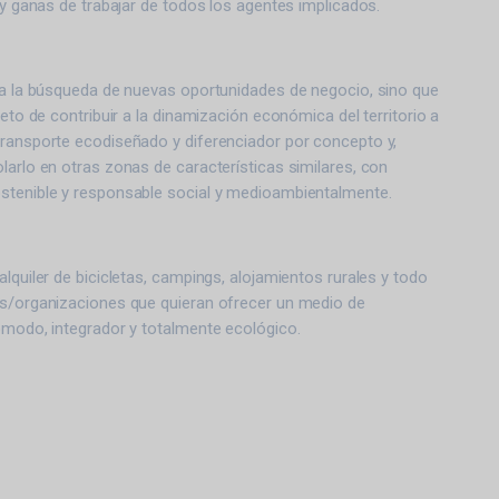
n y ganas de trabajar de todos los agentes implicados.
e a la búsqueda de nuevas oportunidades de negocio, sino que
reto de contribuir a la dinamización económica del territorio a
transporte ecodiseñado y diferenciador por concepto y,
olarlo
en otras zonas de características similares, con
stenible y responsable social y medioambientalmente.
alquiler de bicicletas, campings, alojamientos rurales y todo
os/organizaciones que quieran ofrecer un medio de
ómodo, integrador y totalmente ecológico.