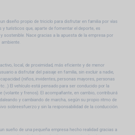
 un diseño propio de triciclo para disfrutar en familia por vías
s y turísticos que, aparte de fomentar el deporte, es
 y sostenible.
Nace gracias a la apuesta de la empresa por
o ambiente.
ractivo, local, de proximidad, más eficiente y de menor
uario a disfrutar del paisaje en familia, sin excluir a nadie,
 capacidad (niños, invidentes, personas mayores
, personas
etc…) El vehículo está pensado para ser conducido por la
e (volante y frenos).
El acompañante, en cambio, contribuirá
 pedaleando y cambiando de marcha, según su propio ritmo de
ivo sobreesfuerzo y sin la responsabilidad de la conducción.
de un sueño de una pequeña empresa hecho realidad gracias a