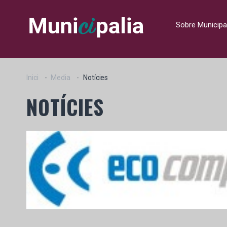
Sobre Municipa
Inici
Media
Notícies
NOTÍCIES