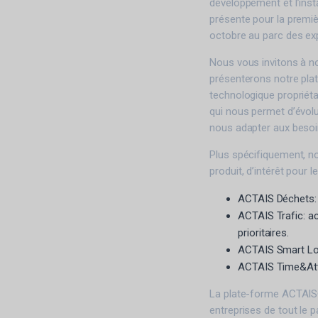
développement et l’inst
présente pour la premièr
octobre au parc des exp
Nous vous invitons à no
présenterons notre plat
technologique propriéta
qui nous permet d’évolu
nous adapter aux besoin
Plus spécifiquement, n
produit, d’intérêt pour l
ACTAIS Déchets: 
ACTAIS Trafic: ac
prioritaires.
ACTAIS Smart Loc
ACTAIS Time&Att
La plate-forme ACTAIS® 
entreprises de tout le p