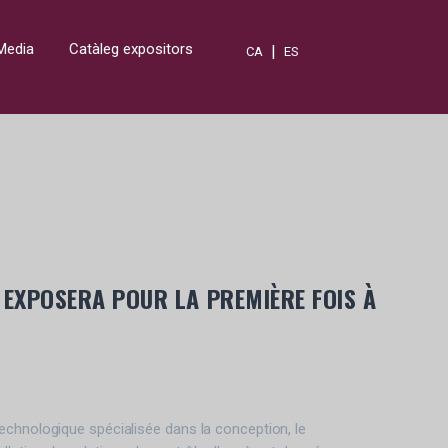
Media
Catàleg expositors
|
CA
ES
EXPOSERA POUR LA PREMIÈRE FOIS À
echnologique spécialisée dans la conception, le