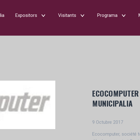
lia
Expositors
Visitants
Programa
ECOCOMPUTER 
MUNICIPALIA
9 Octubre 2017
Ecocomputer, société t