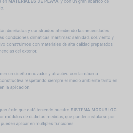
da en
MATERIALES DE PLAYA
, y con un gran abanico de
do.
án diseñados y construidos atendiendo las necesidades
as condiciones climáticas marítimas: salinidad, sol, viento y
vo construimos con materiales de alta calidad preparados
encias del exterior.
enen un diseño innovador y atractivo con la máxima
d constructiva respetando siempre el medio ambiente tanto en
n la aplicación.
ran éxito que está teniendo nuestro
SISTEMA MODUBLOC
.
r módulos de distintas medidas, que pueden instalarse por
pueden aplicar en múltiples funciones: