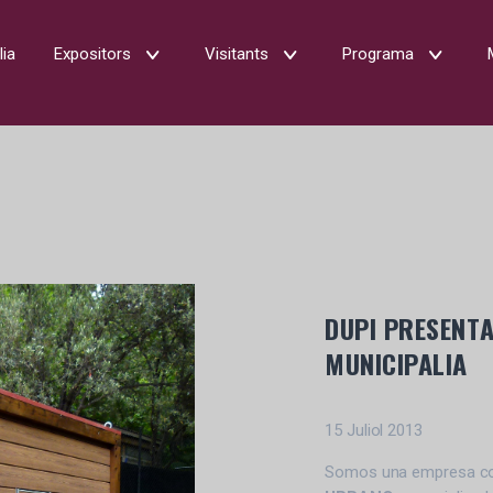
lia
Expositors
Visitants
Programa
DUPI PRESENT
MUNICIPALIA
15 Juliol 2013
Somos una empresa con