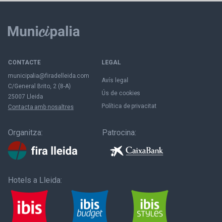
CONTACTE
LEGAL
municipalia@firadelleida.com
Avís legal
C/General Brito, 2 (8-A)
Ús de cookies
25007 Lleida
Política de privacitat
Contacta amb nosaltres
Organitza:
Patrocina:
Hotels a Lleida: