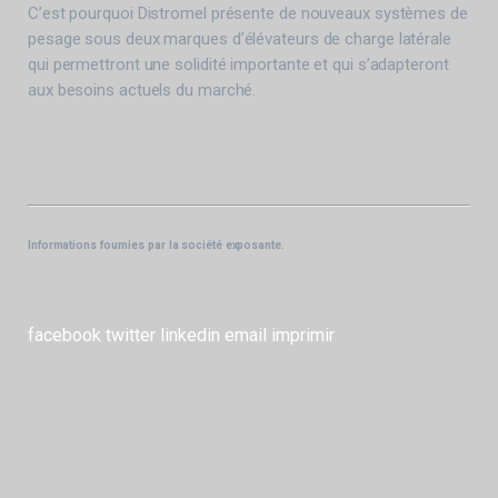
C’est pourquoi Distromel présente de nouveaux systèmes de
pesage sous deux marques d’élévateurs de charge latérale
qui permettront une solidité importante et qui s’adapteront
aux besoins actuels du marché.
Informations fournies par la société exposante.
facebook
twitter
linkedin
email
imprimir