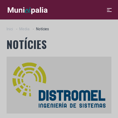
Inici
Media
Notícies
NOTÍCIES