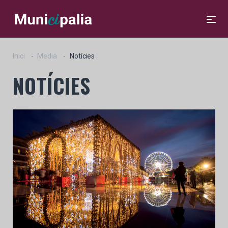
Inici
Media
Notícies
NOTÍCIES