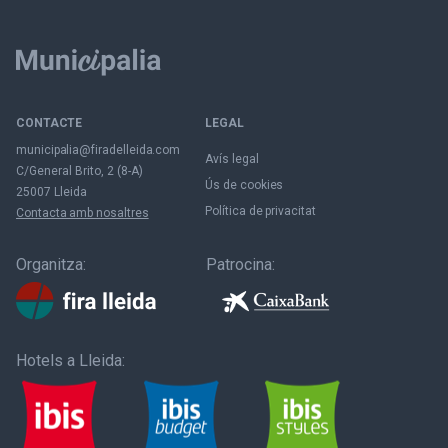
CONTACTE
LEGAL
municipalia@firadelleida.com
Avís legal
C/General Brito, 2 (8-A)
Ús de cookies
25007 Lleida
Política de privacitat
Contacta amb nosaltres
Organitza:
Patrocina:
Hotels a Lleida: