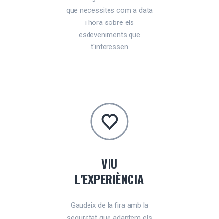
que necessites com a data
i hora sobre els
esdeveniments que
t'interessen
VIU
L'EXPERIÈNCIA
Gaudeix de la fira amb la
seguretat que adaptem els