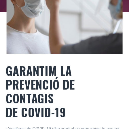
GARANTIM LA
PREVENCIÓ DE
CONTAGIS
DE COVID-19
L'epidèmia de COVID-19 s'ha produït un gran impacte que ha