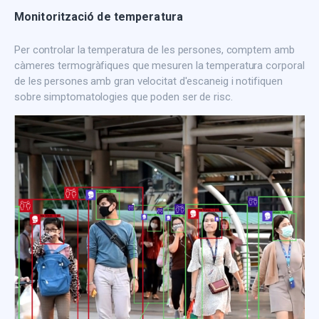
Monitorització de temperatura
Per controlar la temperatura de les persones, comptem amb
càmeres termogràfiques que mesuren la temperatura corporal
de les persones amb gran velocitat d'escaneig i notifiquen
sobre simptomatologies que poden ser de risc.