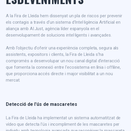
A la Fira de Lleida hem dissenyat un pla de riscos per prevenir
els contagis a través d'un sistema d'Intel·ligència Artificial en
aliança amb AI.Just, agència líder espanyola en el
desenvolupament de solucions intel·ligents i avançades.
Amb l'objectiu d'oferir una experiència completa, segura als
assistents, expositors i clients, la Fira de Lleida s'ha
compromès a desenvolupar un nou canal digital d'interacció
que fomenta la connexió entre l'ecosistema en línia i offiline,
que proporciona accés directe i major visibilitat a un nou
mercat.
Detecció de l'ús de mascaretes
La Fira de Lleida ha implementat un sistema automatitzat de
vídeo que detecta l'ús i incompliment de les mascaretes per
individu amb tecnologia avançada que reconèixer la mascareta