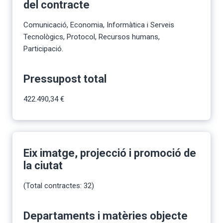
del contracte
Comunicació, Economia, Informàtica i Serveis
Tecnològics, Protocol, Recursos humans,
Participació.
Pressupost total
422.490,34 €
Eix imatge, projecció i promoció de
la ciutat
(Total contractes: 32)
Departaments i matèries objecte