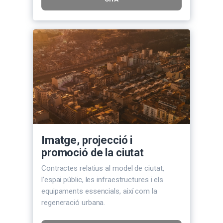
Imatge, projecció i
promoció de la ciutat
Contractes relatius al model de ciutat,
l’espai públic, les infraestructures i els
equipaments essencials, així com la
regeneració urbana.