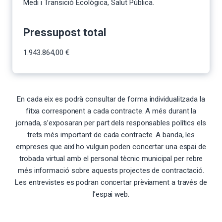
Medi i Transició Ecològica, Salut Pública.
Pressupost total
1.943.864,00 €
En cada eix es podrà consultar de forma individualitzada la
fitxa corresponent a cada contracte. A més durant la
jornada, s’exposaran per part dels responsables polítics els
trets més important de cada contracte. A banda, les
empreses que així ho vulguin poden concertar una espai de
trobada virtual amb el personal tècnic municipal per rebre
més informació sobre aquests projectes de contractació.
Les entrevistes es podran concertar prèviament a través de
l’espai web.