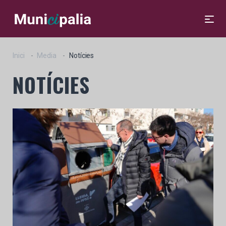
Inici
Media
Notícies
NOTÍCIES