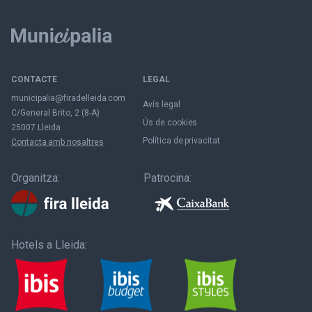
CONTACTE
LEGAL
municipalia@firadelleida.com
Avís legal
C/General Brito, 2 (8-A)
Ús de cookies
25007 Lleida
Política de privacitat
Contacta amb nosaltres
Organitza:
Patrocina:
Hotels a Lleida: