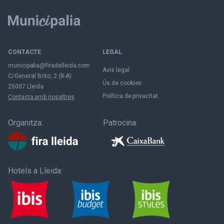
CONTACTE
LEGAL
municipalia@firadelleida.com
Avís legal
C/General Brito, 2 (8-A)
Ús de cookies
25007 Lleida
Política de privacitat
Contacta amb nosaltres
Organitza:
Patrocina:
Hotels a Lleida: