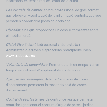
informació en temps real de l’estat de la ciutat.
Les centrals de control:
entorn professional de gran format
que ofereixen visualització de la informació centralitzada que
permeten coordinar la presa de decisions.
Ubicador:
eina que proporciona un cens automatitzat sobre
el mobiliari urbà.
Ciutat Viva:
Relació bidireccional entre ciutadà i
Administració a través d’aplicacions Smartphone i web.
www.ciudadviva.es
Volumètric de contenidors:
Permet obtenir en temps real en
temps real del nivell d’ompliment de contenidors.
Aparcament intel·ligent:
detecta l’ocupació de zones
d’aparcament permetent la monitorització de zones
d’aparcament.
Control de reg:
Sistemes de control de reg que permeten
controlar i gestionar el consum d’aigua de parcs i jardins.