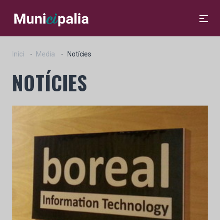
Inici
Media
Notícies
NOTÍCIES