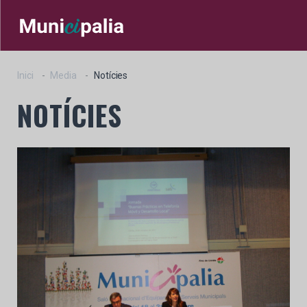
Inici
Media
Notícies
NOTÍCIES