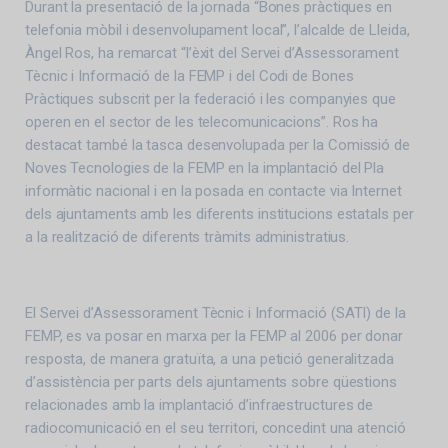
Durant la presentació de la jornada “Bones pràctiques en
telefonia mòbil i desenvolupament local”, l’alcalde de Lleida,
Àngel Ros, ha remarcat “l’èxit del Servei d’Assessorament
Tècnic i Informació de la FEMP i del Codi de Bones
Pràctiques subscrit per la federació i les companyies que
operen en el sector de les telecomunicacions”. Ros ha
destacat també la tasca desenvolupada per la Comissió de
Noves Tecnologies de la FEMP en la implantació del Pla
informàtic nacional i en la posada en contacte via Internet
dels ajuntaments amb les diferents institucions estatals per
a la realització de diferents tràmits administratius.
El Servei d’Assessorament Tècnic i Informació (SATI) de la
FEMP, es va posar en marxa per la FEMP al 2006 per donar
resposta, de manera gratuïta, a una petició generalitzada
d’assistència per parts dels ajuntaments sobre qüestions
relacionades amb la implantació d’infraestructures de
radiocomunicació en el seu territori, concedint una atenció