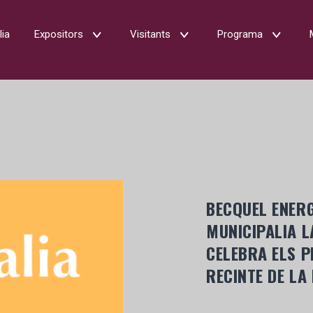
lia
Expositors
Visitants
Programa
BECQUEL ENERG
MUNICIPALIA L
CELEBRA ELS P
RECINTE DE LA 