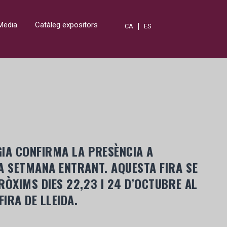
Media
Catàleg expositors
|
CA
ES
IA CONFIRMA LA PRESÈNCIA A
A SETMANA ENTRANT. AQUESTA FIRA SE
RÒXIMS DIES 22,23 I 24 D’OCTUBRE AL
FIRA DE LLEIDA.