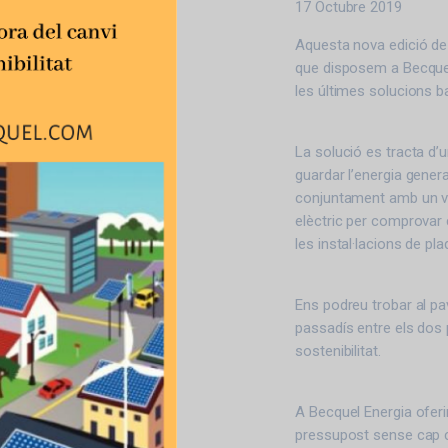
17 Octubre 2019
Aquesta nova edició de
que disposem a Becquel 
les últimes solucions b
La solució es tracta d’u
guardar l’energia gener
conjuntament amb un v
elèctric per comprovar
les instal·lacions de pl
Ens podreu trobar al pa
passadís entre els dos 
sostenibilitat.
A Becquel Energia oferi
pressupost sense cap 