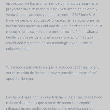
disposición de los ayuntamientos y municipios: ingeniería,
proyectos llave en mano que incluyen dirección de obra y
venta de instalaciones y mantenimientos 24×7 bajo SLA
(nivel de servicio acordado). El diseño de las soluciones de
bcSistemas aporta la fiabilidad del tipo “carrier class” que un
municipio precisa, con un retorno de inversión que abarca
desde los costes de implantación y operación hasta la
estabilidad y duración de las tecnologías y fabricantes
seleccionados.
“Diseñamos pensando en que la solución debe funcionar y
ser mantenida de forma estable y rentable durante años”,
apostilla Illarregui.
Las tecnologías con las que trabaja bcSistemas desde hace
más de diez años y que a partir de ahora la compañía
integrará en proyectos de eficiencia energética son las