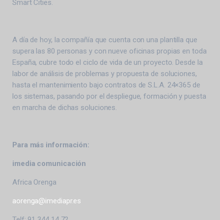
Smart Cities.
A día de hoy, la compañía que cuenta con una plantilla que
supera las 80 personas y con nueve oficinas propias en toda
España, cubre todo el ciclo de vida de un proyecto. Desde la
labor de análisis de problemas y propuesta de soluciones,
hasta el mantenimiento bajo contratos de S.L.A. 24×365 de
los sistemas, pasando por el despliegue, formación y puesta
en marcha de dichas soluciones.
Para más información:
imedia comunicación
Africa Orenga
aorenga@imediapr.es
Telf: 91 344 14 72