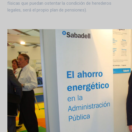
físicas que puedan ostentar la condición de herederos
legales, será el propio plan de pensiones).