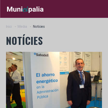
Inici
Media
Notícies
NOTÍCIES