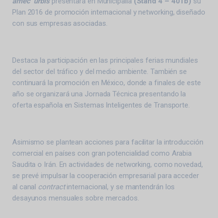
amec
urbis
presentará en Municipalia
(Stand 4 – 401b)
su
Plan 2016 de promoción internacional y networking, diseñado
con sus empresas asociadas.
Destaca la participación en las principales ferias mundiales
del sector del tráfico y del medio ambiente. También se
continuará la promoción en México, donde a finales de este
año se organizará una Jornada Técnica presentando la
oferta española en Sistemas Inteligentes de Transporte.
Asimismo se plantean acciones para facilitar la introducción
comercial en países con gran potencialidad como Arabia
Saudita o Irán. En actividades de networking, como novedad,
se prevé impulsar la cooperación empresarial para acceder
al canal
contract
internacional, y se mantendrán los
desayunos mensuales sobre mercados.