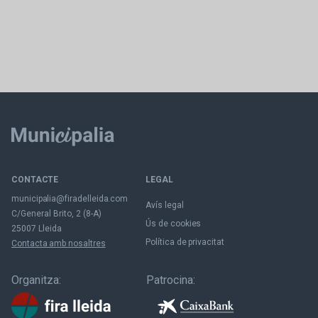
CONTACTE
LEGAL
municipalia@firadelleida.com
Avís legal
C/General Brito, 2 (8-A)
Ús de cookies
25007 Lleida
Política de privacitat
Contacta amb nosaltres
Organitza:
Patrocina: