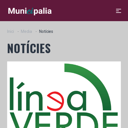
Inici
Media
Notícies
NOTÍCIES