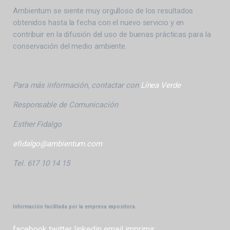
Ambientum se siente muy orgulloso de los resultados
obtenidos hasta la fecha con el nuevo servicio y en
contribuir en la difusión del uso de buenas prácticas para la
conservación del medio ambiente.
Para más información, contactar con
Línea Verde
Responsable de Comunicación
Esther Fidalgo
efidalgo@ambientum.com
Tel. 617 10 14 15
Información facilitada por la empresa expositora.
facebook
twitter
linkedin
email
imprimir