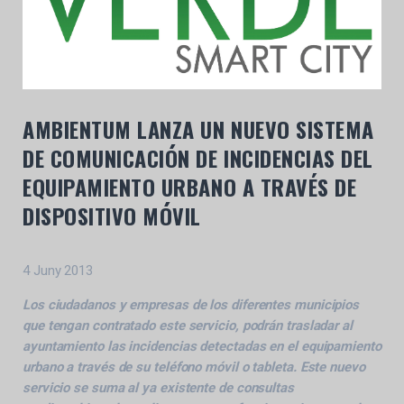
AMBIENTUM LANZA UN NUEVO SISTEMA
DE COMUNICACIÓN DE INCIDENCIAS DEL
EQUIPAMIENTO URBANO A TRAVÉS DE
DISPOSITIVO MÓVIL
4 Juny 2013
Los ciudadanos y empresas de los diferentes municipios
que tengan contratado este servicio, podrán trasladar al
ayuntamiento las incidencias detectadas en el equipamiento
urbano a través de su teléfono móvil o tableta. Este nuevo
servicio se suma al ya existente de consultas