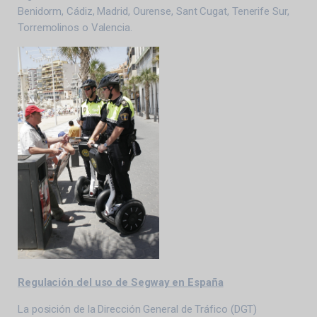
Benidorm, Cádiz, Madrid, Ourense, Sant Cugat, Tenerife Sur,
Torremolinos o Valencia.
Regulación del uso de Segway en España
La posición de la Dirección General de Tráfico (DGT)