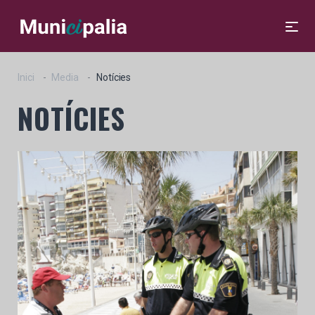
Inici
Media
Notícies
NOTÍCIES