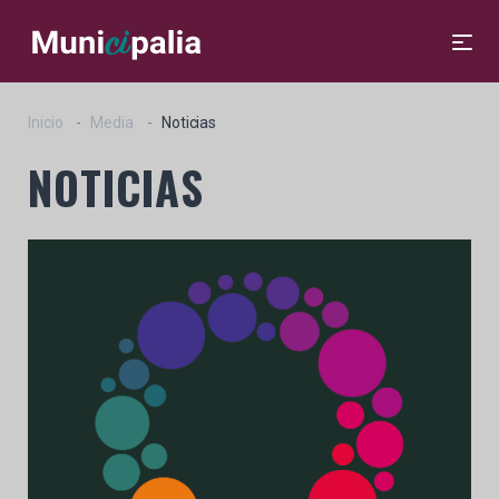
Inicio
Media
Noticias
NOTICIAS