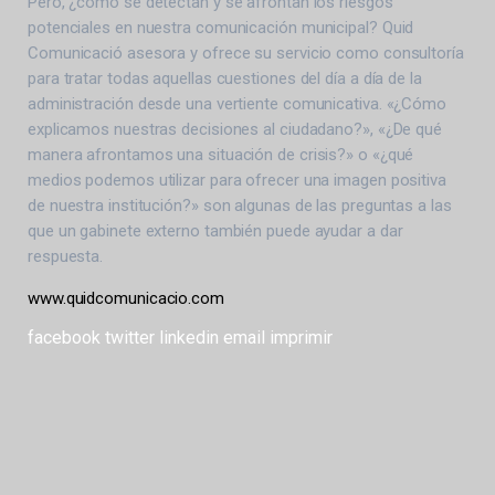
Pero, ¿cómo se detectan y se afrontan los riesgos
potenciales en nuestra comunicación municipal? Quid
Comunicació asesora y ofrece su servicio como consultoría
para tratar todas aquellas cuestiones del día a día de la
administración desde una vertiente comunicativa. «¿Cómo
explicamos nuestras decisiones al ciudadano?», «¿De qué
manera afrontamos una situación de crisis?» o «¿qué
medios podemos utilizar para ofrecer una imagen positiva
de nuestra institución?» son algunas de las preguntas a las
que un gabinete externo también puede ayudar a dar
respuesta.
www.quidcomunicacio.com
facebook
twitter
linkedin
email
imprimir