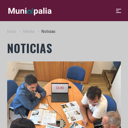
Inicio
Media
Noticias
NOTICIAS