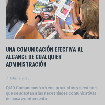
UNA COMUNICACIÓN EFECTIVA AL
ALCANCE DE CUALQUIER
ADMINISTRACIÓN
7 Octubre 2025
QUID Comunicació ofrece productos y servicios
que se adaptan a las necesidades comunicativas
de cada ayuntamiento