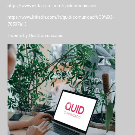
https://www.instagram.com/quidcomunicacio
https://www.linkedin.com/in/quid-comunicaci%C3%B3-
70507a13
Tweets by QuidComunicacio