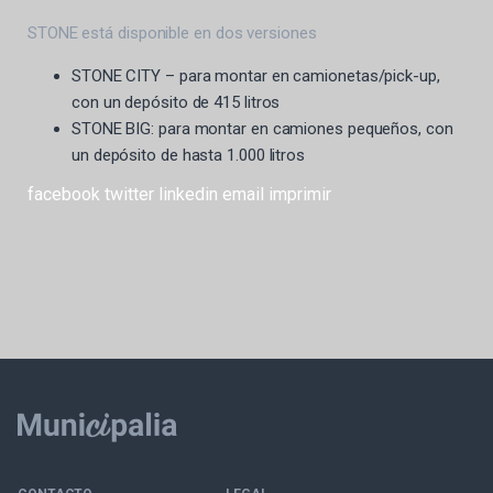
STONE está disponible en dos versiones
STONE CITY – para montar en camionetas/pick-up,
con un depósito de 415 litros
STONE BIG: para montar en camiones pequeños, con
un depósito de hasta 1.000 litros
facebook
twitter
linkedin
email
imprimir