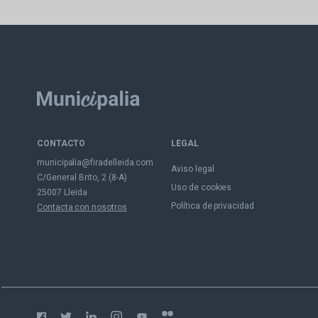
CONTACTO
LEGAL
municipalia@firadelleida.com
Aviso legal
C/General Brito, 2 (8-A)
Uso de cookies
25007 Lleida
Política de privacidad
Contacta con nosotros