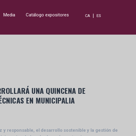
Media
Catálogo expositores
|
CA
ES
RROLLARÁ UNA QUINCENA DE
ÉCNICAS EN MUNICIPALIA
z y responsable, el desarrollo sostenible y la gestión de