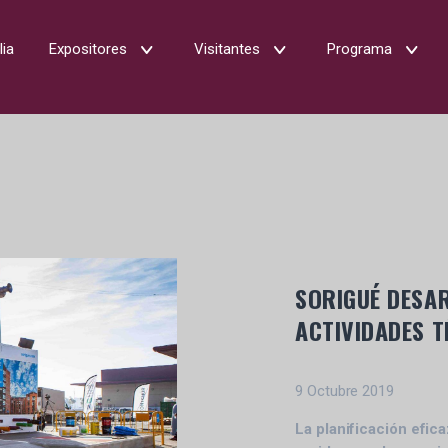
lia
Expositores
Visitantes
Programa
SORIGUÉ DESA
ACTIVIDADES T
9 Octubre 2019
La planificación efica