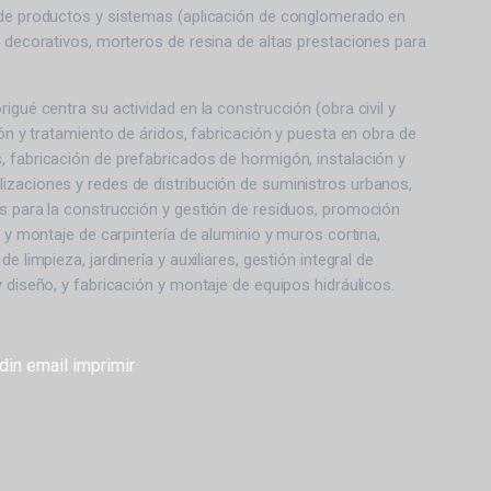
 de productos y sistemas (aplicación de conglomerado en
y decorativos, morteros de resina de altas prestaciones para
igué centra su actividad en la construcción (obra civil y
ión y tratamiento de áridos, fabricación y puesta en obra de
 fabricación de prefabricados de hormigón, instalación y
izaciones y redes de distribución de suministros urbanos,
s para la construcción y gestión de residuos, promoción
n y montaje de carpintería de aluminio y muros cortina,
e limpieza, jardinería y auxiliares, gestión integral de
y diseño, y fabricación y montaje de equipos hidráulicos.
din
email
imprimir