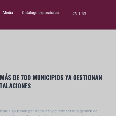
Media
Catálogo expositores
|
CA
ES
MÁS DE 700 MUNICIPIOS YA GESTIONAN
STALACIONES
ntos apuestan por digitalizar y automatizar la gestión de