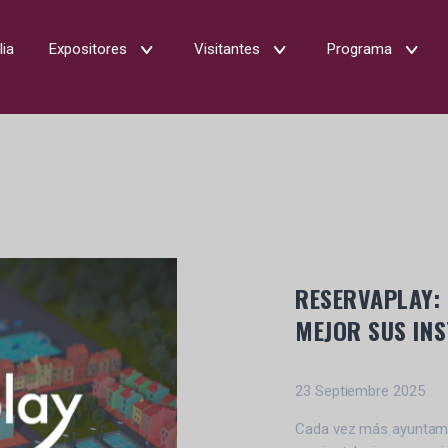
lia
Expositores
Visitantes
Programa
RESERVAPLAY: 
MEJOR SUS IN
23 Septiembre 2025
Cada vez más ayuntamie