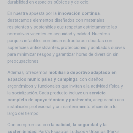
durabilidad en espacios públicos y de ocio.
En nuestra apuesta por la
innovación continua
,
destacamos elementos diseñados con materiales
resistentes y sostenibles que respetan estrictamente las
normativas vigentes en seguridad y calidad. Nuestros
parques infantiles combinan estructuras robustas con
superficies antideslizantes, protecciones y acabados suaves
para minimizar riesgos y garantizar horas de diversión sin
preocupaciones.
Además, ofrecemos
mobiliario deportivo adaptado en
espacios municipales y campings
, con diseños
ergonómicos y funcionales que invitan a la actividad física y
la socialización. Cada producto incluye un
servicio
completo de apoyo técnico y post-venta
, asegurando una
instalación profesional y un mantenimiento eficiente a lo
largo del tiempo.
Con compromiso con la
calidad, la seguridad y la
sostenibilidad
, Park’s Espacios Lúdicos y Urbanos (Park’s