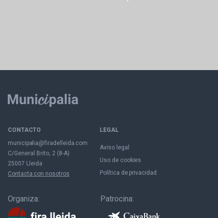
CONTACTO
LEGAL
municipalia@firadelleida.com
Aviso legal
C/General Brito, 2 (8-A)
Uso de cookies
25007 Lleida
Política de privacidad
Contacta con nosotros
Organiza:
Patrocina: