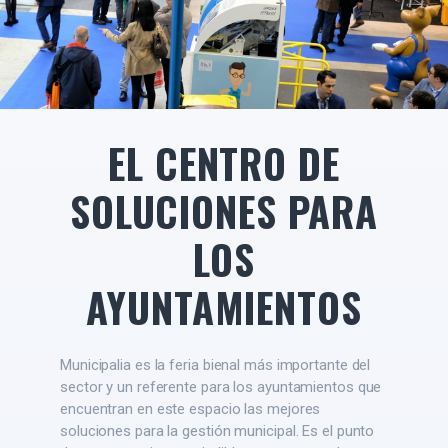
EL CENTRO DE
SOLUCIONES PARA
LOS
AYUNTAMIENTOS
Municipalia es la feria bienal más importante del
sector y un referente para los ayuntamientos que
encuentran en este espacio las mejores
soluciones para la gestión municipal. Es el punto