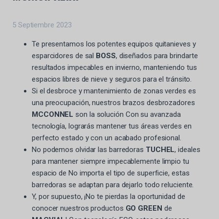
5 Septiembre 2023
Te presentamos los potentes equipos quitanieves y
esparcidores de sal
BOSS
, diseñados para brindarte
resultados impecables en invierno, manteniendo tus
espacios libres de nieve y seguros para el tránsito.
Si el desbroce y mantenimiento de zonas verdes es
una preocupación, nuestros brazos desbrozadores
MCCONNEL
son la solución Con su avanzada
tecnología, lograrás mantener tus áreas verdes en
perfecto estado y con un acabado profesional.
No podemos olvidar las barredoras
TUCHEL
, ideales
para mantener siempre impecablemente limpio tu
espacio de No importa el tipo de superficie, estas
barredoras se adaptan para dejarlo todo reluciente.
Y, por supuesto, ¡No te pierdas la oportunidad de
conocer nuestros productos
GO GREEN
de