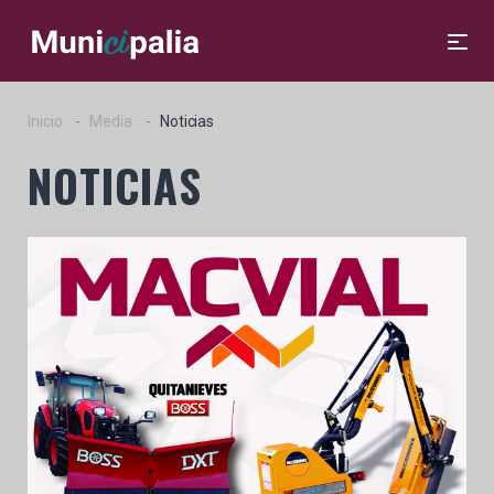
Inicio
Media
Noticias
NOTICIAS