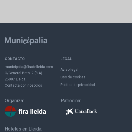
CONTACTO
LEGAL
municipalia@firadelleida.com
Aviso legal
C/General Brito, 2 (8-A)
Uso de cookies
25007 Lleida
Política de privacidad
Contacta con nosotros
Organiza:
Patrocina:
Hoteles en Lleida: