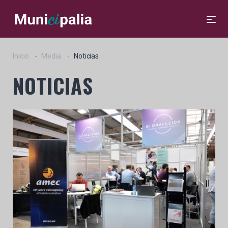
Inicio
Media
Noticias
NOTICIAS