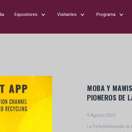
lia
Expositores
Visitantes
Programa
MOBA Y MAWIS 
PIONEROS DE L
9 Agosto 2025
La Feria Municipalia d