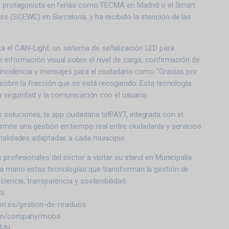
do protagonista en ferias como TECMA en Madrid o el Smart
ss (SCEWC) en Barcelona, y ha recibido la atención de las
 el CAN-Light, un sistema de señalización LED para
 información visual sobre el nivel de carga, confirmación de
e incidencia y mensajes para el ciudadano como “Gracias por
 sobre la fracción que se está recogiendo. Esta tecnología
la seguridad y la comunicación con el usuario.
oluciones, la app ciudadana bitPAYT, integrada con el
mite una gestión en tiempo real entre ciudadanía y servicios
onalidades adaptadas a cada municipio.
 profesionales del sector a visitar su stand en Municipalia
a mano estas tecnologías que transforman la gestión de
ciencia, transparencia y sostenibilidad.
b:
on.es/gestion-de-residuos
.com/company/moba
AIN