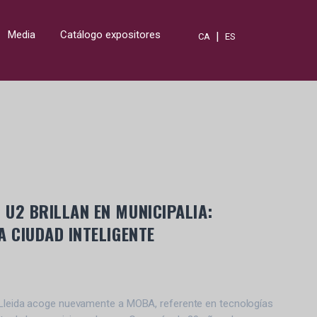
Media
Catálogo expositores
|
CA
ES
U2 BRILLAN EN MUNICIPALIA:
A CIUDAD INTELIGENTE
e Lleida acoge nuevamente a MOBA, referente en tecnologías