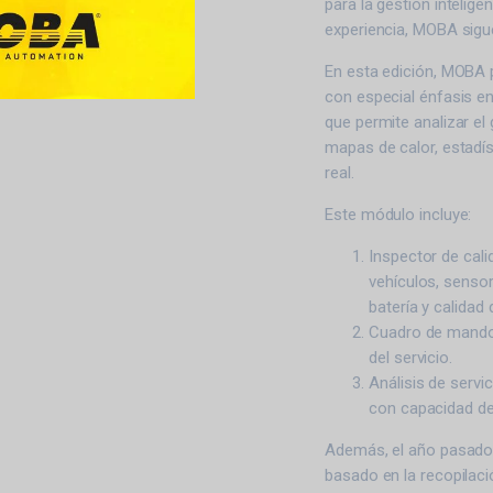
para la gestión intelig
experiencia, MOBA sigu
En esta edición, MOBA 
con especial énfasis e
que permite analizar e
mapas de calor, estadís
real.
Este módulo incluye:
Inspector de cali
vehículos, senso
batería y calidad 
Cuadro de mando (
del servicio.
Análisis de servi
con capacidad de
Además, el año pasado 
basado en la recopilaci