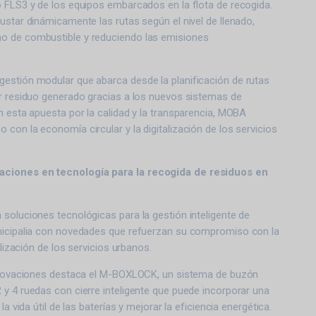
o FLS3 y de los equipos embarcados en la flota de recogida.
ustar dinámicamente las rutas según el nivel de llenado,
o de combustible y reduciendo las emisiones
estión modular que abarca desde la planificación de rutas
or residuo generado gracias a los nuevos sistemas de
n esta apuesta por la calidad y la transparencia, MOBA
con la economía circular y la digitalización de los servicios
ciones en tecnología para la recogida de residuos en
soluciones tecnológicas para la gestión inteligente de
nicipalia con novedades que refuerzan su compromiso con la
talización de los servicios urbanos.
innovaciones destaca el M-BOXLOCK, un sistema de buzón
y 4 ruedas con cierre inteligente que puede incorporar una
la vida útil de las baterías y mejorar la eficiencia energética.