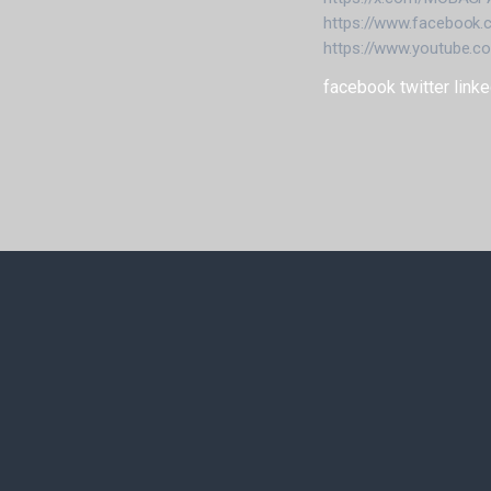
https://www.faceboo
https://www.youtube
facebook
twitter
linke