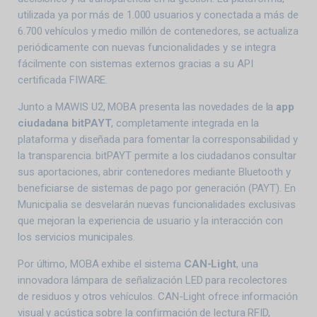
utilizada ya por más de 1.000 usuarios y conectada a más de
6.700 vehículos y medio millón de contenedores, se actualiza
periódicamente con nuevas funcionalidades y se integra
fácilmente con sistemas externos gracias a su API
certificada FIWARE.
Junto a MAWIS U2, MOBA presenta las novedades de la
app
ciudadana bitPAYT
, completamente integrada en la
plataforma y diseñada para fomentar la corresponsabilidad y
la transparencia. bitPAYT permite a los ciudadanos consultar
sus aportaciones, abrir contenedores mediante Bluetooth y
beneficiarse de sistemas de pago por generación (PAYT). En
Municipalia se desvelarán nuevas funcionalidades exclusivas
que mejoran la experiencia de usuario y la interacción con
los servicios municipales.
Por último, MOBA exhibe el sistema
CAN-Light
, una
innovadora lámpara de señalización LED para recolectores
de residuos y otros vehículos. CAN-Light ofrece información
visual y acústica sobre la confirmación de lectura RFID,