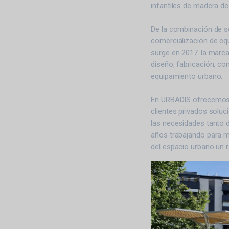
infantiles de madera de
De la combinación de se
comercialización de e
surge en 2017 la marca
diseño, fabricación, co
equipamiento urbano.
En URBADIS ofrecemos a 
clientes privados solu
las necesidades tanto 
años trabajando para m
del espacio urbano un 