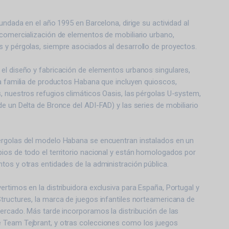
fundada en el año 1995 en Barcelona, dirige su actividad al
 comercialización de elementos de mobiliario urbano,
 y pérgolas, siempre asociados al desarrollo de proyectos.
el diseño y fabricación de elementos urbanos singulares,
a familia de productos Habana que incluyen quioscos,
, nuestros refugios climáticos Oasis, las pérgolas U-system,
e un Delta de Bronce del ADI-FAD) y las series de mobiliario
rgolas del modelo Habana se encuentran instalados en un
ios de todo el territorio nacional y están homologados por
tos y otras entidades de la administración pública.
rtimos en la distribuidora exclusiva para España, Portugal y
tructures, la marca de juegos infantiles norteamericana de
ercado. Más tarde incorporamos la distribución de las
 Team Tejbrant, y otras colecciones como los juegos