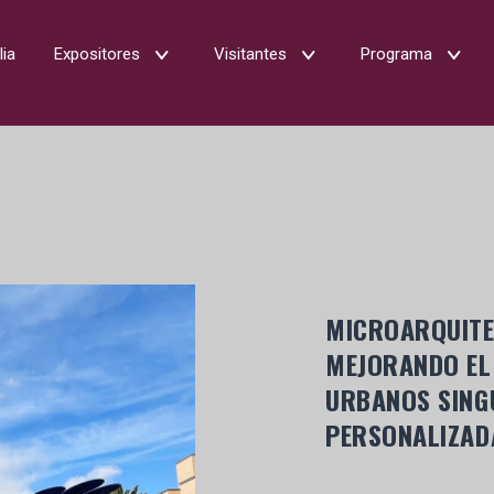
lia
Expositores
Visitantes
Programa
MICROARQUITEC
MEJORANDO EL
URBANOS SING
PERSONALIZAD