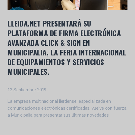
LLEIDA.NET PRESENTARÁ SU
PLATAFORMA DE FIRMA ELECTRÓNICA
AVANZADA CLICK & SIGN EN
MUNICIPALIA, LA FERIA INTERNACIONAL
DE EQUIPAMIENTOS Y SERVICIOS
MUNICIPALES.
12 Septiembre 2019
La empresa multinacional ilerdense, especializada en
comunicaciones electrónicas certificadas, vuelve con fuerza
a Municipalia para presentar sus últimas novedades.