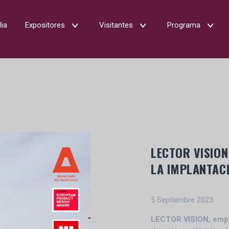
lia
Expositores
Visitantes
Programa
LECTOR VISIO
LA IMPLANTAC
5 Septiembre 2023
LECTOR VISION, empre