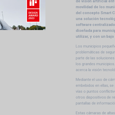
de visión artificial e
movilidad de los muni
del concepto Smart Ci
una solución tecnoló
software centralizado
diseñada para municip
utilizar, y con un baj
Los municipios pequeñ
problemáticas de segurid
parte de las soluciones
los grandes municipios.
acerca la visión tecnol
Mediante el uso de cám
embebidos en ellas, se 
vías o puntos conflictiv
otros dispositivos de 
pantallas de informació
Estas cámaras de altas