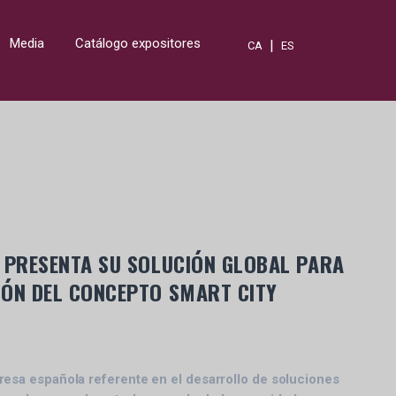
Media
Catálogo expositores
|
CA
ES
N PRESENTA SU SOLUCIÓN GLOBAL PARA
IÓN DEL CONCEPTO SMART CITY
sa española referente en el desarrollo de soluciones