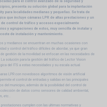
nfocadas para el control avanzado de la seguridad y
cipios, presenta su solución global para la implantación
ty para localidades medianas y pequeñas. Se trata de
gica que incluye cámaras LPR de altas prestaciones y un
 de control de tráfico y accesos especialmente
ios y agrupaciones de estos, muy sencilla de instalar y
o coste de instalación y mantenimiento.
os y medianos se encuentran en muchas ocasiones con
ad y control del tráfico difíciles de abordar, ya que gran
 de gestión de la movilidad se enfocan en las necesidades de
 La solución para la gestión del tráfico de Lector Vision
ógica del ITS a estas necesidades y su escala actual.
aras LPR con novedosos algoritmos de visión artificial
permite el control de entradas y salidas en las principales
os del municipio, además de la posibilidad del control de
recolección de datos como sensores de calidad ambiental,
n, etc…
 prestaciones cumplen con las ultimas normativas y