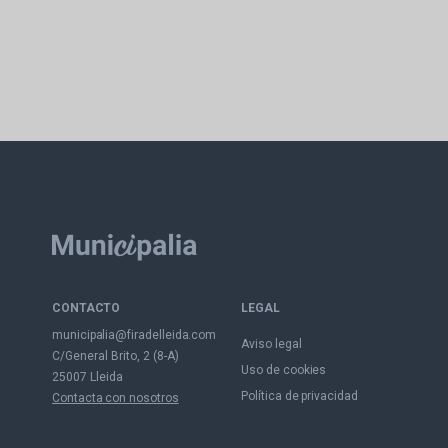
CONTACTO
LEGAL
municipalia@firadelleida.com
Aviso legal
C/General Brito, 2 (8-A)
Uso de cookies
25007 Lleida
Política de privacidad
Contacta con nosotros