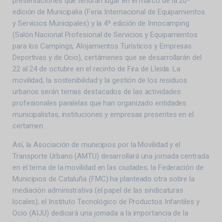
presentaciones que tendrán lugar en el marco de la 20ª
edición de Municipalia (Feria Internacional de Equipamientos
y Servicios Municipales) y la 4ª edición de Innocamping
(Salón Nacional Profesional de Servicios y Equipamientos
para los Campings, Alojamientos Turísticos y Empresas
Deportivas y de Ocio), certámenes que se desarrollarán del
22 al 24 de octubre en el recinto de Fira de Lleida. La
movilidad, la sostenibilidad y la gestión de los residuos
urbanos serán temas destacados de las actividades
profesionales paralelas que han organizado entidades
municipalistas, instituciones y empresas presentes en el
certamen.
Así, la Asociación de municipios por la Movilidad y el
Transporte Urbano (AMTU) desarrollará una jornada centrada
en el tema de la movilidad en las ciudades; la Federación de
Municipios de Cataluña (FMC) ha planteado otra sobre la
mediación administrativa (el papel de las sindicaturas
locales); el Instituto Tecnológico de Productos Infantiles y
Ocio (AIJU) dedicará una jornada a la importancia de la