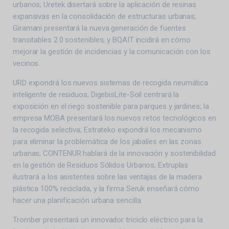
urbanos; Uretek disertará sobre la aplicación de resinas
expansivas en la consolidación de estructuras urbanas;
Giramani presentará la nueva generación de fuentes
transitables 2.0 sostenibles; y BQAIT incidirá en cómo
mejorar la gestión de incidencias y la comunicación con los
vecinos.
URD expondrá los nuevos sistemas de recogida neumática
inteligente de residuos; DigebisLite-Soil centrará la
exposición en el riego sostenible para parques y jardines; la
empresa MOBA presentará los nuevos retos tecnológicos en
la recogida selectiva; Estrateko expondrá los mecanismo
para eliminar la problemática de los jabalíes en las zonas
urbanas; CONTENUR hablará de la innovación y sostenibilidad
en la gestión de Residuos Sólidos Urbanos; Extruplas
ilustrará a los asistentes sobre las ventajas de la madera
plástica 100% reciclada, y la firma Seruk enseñará cómo
hacer una planificación urbana sencilla.
Tromber presentará un innovador triciclo eléctrico para la